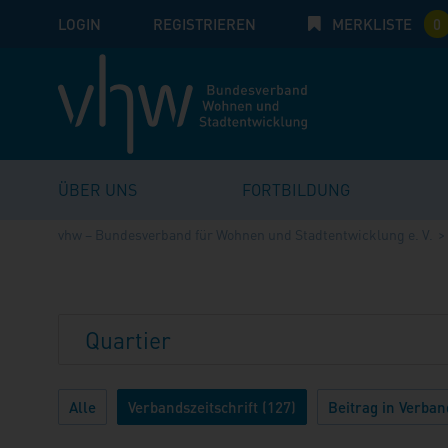
LOGIN
E-Mail
REGISTRIEREN
MERKLISTE
Passwort:
0
ÜBER UNS
FORTBILDUNG
vhw – Bundesverband für Wohnen und Stadtentwicklung e. V.
Alle
Verbandszeitschrift (127)
Beitrag in Verband