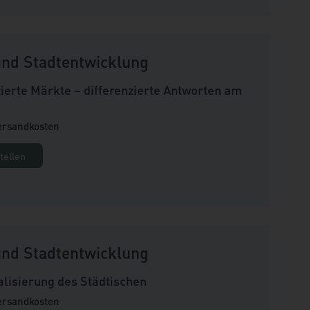
nd Stadtentwicklung
zierte Märkte – differenzierte Antworten am
Versandkosten
tellen
nd Stadtentwicklung
alisierung des Städtischen
Versandkosten