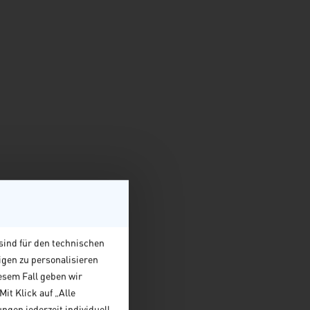
sind für den technischen
igen zu personalisieren
esem Fall geben wir
it Klick auf „Alle
ngen jederzeit individuell