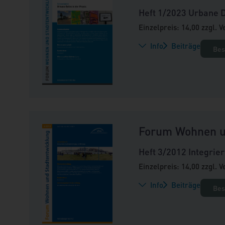
Heft 1/2023 Urbane D
Einzelpreis: 14,00 zzgl. 
Info
Beiträge
Bes
Forum Wohnen u
Heft 3/2012 Integrie
Einzelpreis: 14,00 zzgl. 
Info
Beiträge
Bes