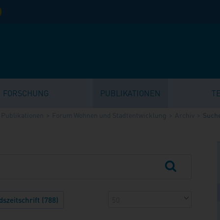
FORSCHUNG
PUBLIKATIONEN
T
Publikationen
Forum Wohnen und Stadtentwicklung
Archiv
Suche
szeitschrift (788)