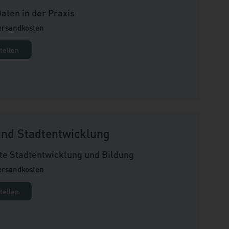
aten in der Praxis
Versandkosten
tellen
nd Stadtentwicklung
rte Stadtentwicklung und Bildung
Versandkosten
tellen