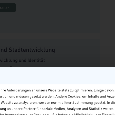
tellen
nd Stadtentwicklung
wicklung und Identität
Versandkosten
tellen
hre Anforderungen an unsere Website stets zu optimieren. Einige davon 
derlich und müssen gesetzt werden. Andere Cookies, um Inhalte und Anze
e Website zu analysieren, werden nur mit Ihrer Zustimmung gesetzt. In di
ng an unsere Partner für soziale Medien, Analysen und Statistik weiter. M
er Verwendung aller Cookies zu. Sie haben die Möglichkeit, Ihre Einstellu