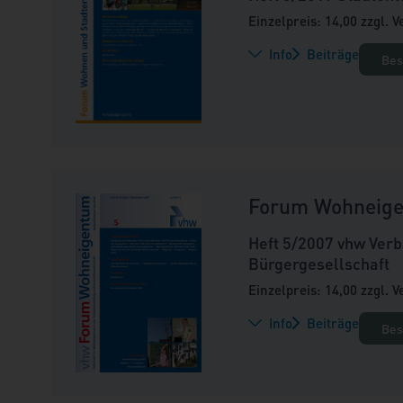
Einzelpreis: 14,00 zzgl. 
Info
Beiträge
Bes
Forum Wohneig
Heft 5/2007 vhw Verb
Bürgergesellschaft
Einzelpreis: 14,00 zzgl. 
Info
Beiträge
Bes