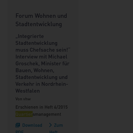
Forum Wohnen und
Stadtentwicklung
„Integrierte
Stadtentwicklung
muss Chefsache sein!“
Interview mit Michael
Groschek, Minister für
Bauen, Wohnen,
Stadtentwicklung und
Verkehr in Nordrhein-
Westfalen
Von vhw
Erschienen in Heft 6/2015
Quartier
smanagement
Download
Zum
PDF
Heft