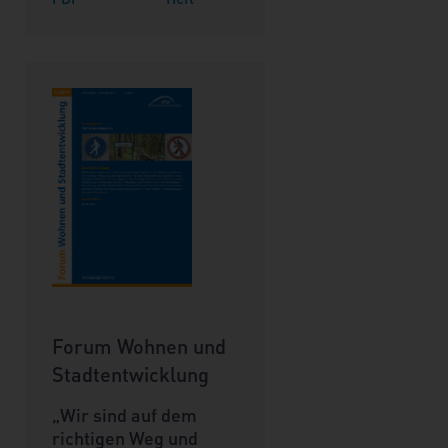
Forum Wohnen und
Stadtentwicklung
„Wir sind auf dem
richtigen Weg und