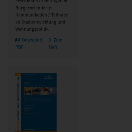
Erschienen in Heft 6/2005
Bürgerorientierte
Kommunikation / Teilhabe
an Stadtentwicklung und
Wohnungspolitik
Download
Zum
PDF
Heft