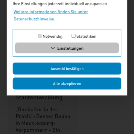
Ihre Einstellungen jederzeit individuell anzupassen.
Weitere Informationen finden Sie unter
Datenschutzhinweise.
Notwendig
Statistiken
Einstellungen
Auswahl bestätigen
Alle akzeptieren
Forum Wohnen und
Stadtentwicklung
„Baukultur in der
Praxis“: Besser Bauen
in Mecklenburg-
Vorpommern - Ein