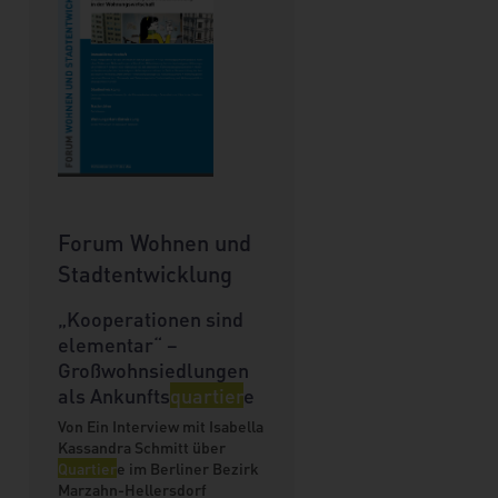
Forum Wohnen und
Stadtentwicklung
„Kooperationen sind
elementar“ –
Großwohnsiedlungen
als Ankunfts
quartier
e
Von Ein Interview mit Isabella
Kassandra Schmitt über
Quartier
e im Berliner Bezirk
Marzahn-Hellersdorf