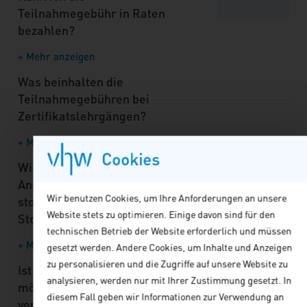
Teilnahmegebühr in Raten
bezahlen?
+ Mehr anzeigen
Was beinhalten die
Teilnahmegebühren bei
Zertifikatslehrgängen?
+ Mehr anzeigen
Cookies
Wie kann ich meine
Anmeldung/Buchung
Wir benutzen Cookies, um Ihre Anforderungen an unsere
stornieren? Werden
Website stets zu optimieren. Einige davon sind für den
Stornogebühren fällig?
technischen Betrieb der Website erforderlich und müssen
+ Mehr anzeigen
gesetzt werden. Andere Cookies, um Inhalte und Anzeigen
zu personalisieren und die Zugriffe auf unsere Website zu
Ist ein Teilnehmertausch
analysieren, werden nur mit Ihrer Zustimmung gesetzt. In
möglich, wenn ich bzw. der
diesem Fall geben wir Informationen zur Verwendung an
von mir angemeldete