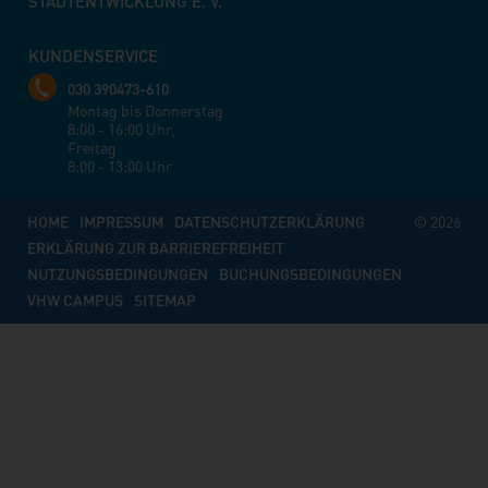
STADTENTWICKLUNG E. V.
KUNDENSERVICE
030 390473-610
Montag bis Donnerstag
8:00 - 16:00 Uhr,
Freitag
8:00 - 13:00 Uhr
HOME
IMPRESSUM
DATENSCHUTZERKLÄRUNG
© 2026
ERKLÄRUNG ZUR BARRIEREFREIHEIT
NUTZUNGSBEDINGUNGEN
BUCHUNGSBEDINGUNGEN
VHW CAMPUS
SITEMAP