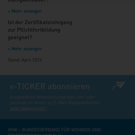
+ Mehr anzeigen
Ist der Zertifikatslehrgang
zur Pflichtfortbildung
geeignet?
+ Mehr anzeigen
Stand: April 2026
v-TICKER abonnieren
Ausgewählte Veranstaltungstipps, ein- oder
zweimal im Monat im E-Mail-Kompaktformat.
Jetzt abonnieren!
VHW – BUNDESVERBAND FÜR WOHNEN UND