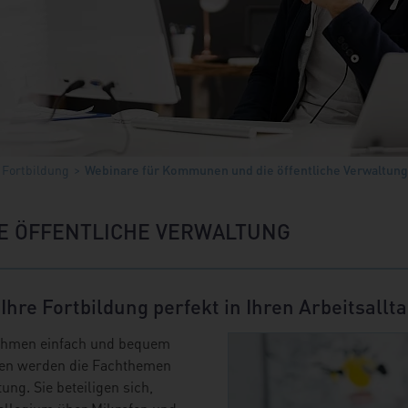
Fortbildung
Webinare für Kommunen und die öffentliche Verwaltung
E ÖFFENTLICHE VERWALTUNG
hre Fortbildung perfekt in Ihren Arbeitsallt
 nehmen einfach und bequem
aren werden die Fachthemen
ung. Sie beteiligen sich,