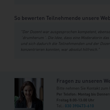
So bewerten Teilnehmende unsere Web
"Der Dozent war ausgesprochen kompetent, ebenso
´drumherum´. Die Idee, dass eine Moderatorin das
und sich dadurch die Teilnehmenden und der Dozen
konzentrieren konnten, war absolut hilfreich."
Fragen zu unseren W
Bitte nehmen Sie Kontakt zum 
Per Telefon: Montag bis Donner
Freitag 8:00-13:00 Uhr
Tel.:
030 390473-610