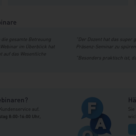
inare
 die gesamte Betreuung
"Der Dozent hat das super 
 Webinar im Überblick hat
Präsenz-Seminar zu spüren.
t auf das Wesentliche
"Besonders praktisch ist, da
ebinaren?
Hä
Kundenservice auf.
Sie
wic
stag 8:00-16:00 Uhr,