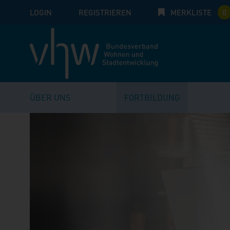
LOGIN
E-Mail
REGISTRIEREN
MERKLISTE
Passwort:
0
ÜBER UNS
FORTBILDUNG