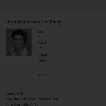
Organisatorisch zuständig
Silk
e
Matt
er
Organ
isatio
n
Weitere Informationen
Anschrift
vhw-Geschäftsstelle Berlin/Brandenburg
Fritschestraße 27/28