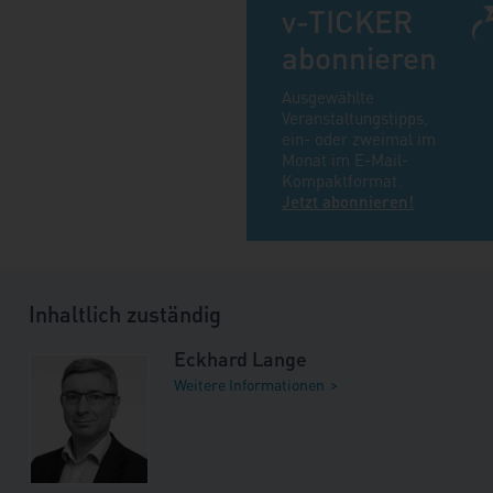
v-TICKER
abonnieren
Ausgewählte
Veranstaltungstipps,
ein- oder zweimal im
Monat im E-Mail-
Kompaktformat.
Jetzt abonnieren!
Inhaltlich zuständig
Eckhard Lange
Weitere Informationen