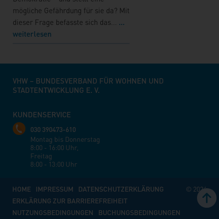
mögliche Gefährdung für sie da? Mit
dieser Frage befasste sich das...
...
weiterlesen
VHW – BUNDESVERBAND FÜR WOHNEN UND
STADTENTWICKLUNG E. V.
KUNDENSERVICE
030 390473-610
Montag bis Donnerstag
8:00 - 16:00 Uhr,
Freitag
8:00 - 13:00 Uhr
HOME
IMPRESSUM
DATENSCHUTZERKLÄRUNG
© 2026
ERKLÄRUNG ZUR BARRIEREFREIHEIT
NUTZUNGSBEDINGUNGEN
BUCHUNGSBEDINGUNGEN