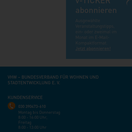
v-TICKER
Veranstaltungen mit
Veranstaltunge
abonnieren
diesem Dozenten
diesem Dozent
finden
finden
Ausgewählte
Veranstaltungstipps,
ein- oder zweimal im
Monat im E-Mail-
Kompaktformat.
Jetzt abonnieren!
VHW – BUNDESVERBAND FÜR WOHNEN UND
STADTENTWICKLUNG E. V.
KUNDENSERVICE
030 390473-610
Montag bis Donnerstag
8:00 - 16:00 Uhr,
Freitag
8:00 - 13:00 Uhr