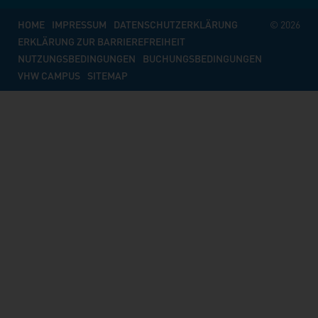
HOME
IMPRESSUM
DATENSCHUTZERKLÄRUNG
© 2026
ERKLÄRUNG ZUR BARRIEREFREIHEIT
NUTZUNGSBEDINGUNGEN
BUCHUNGSBEDINGUNGEN
VHW CAMPUS
SITEMAP