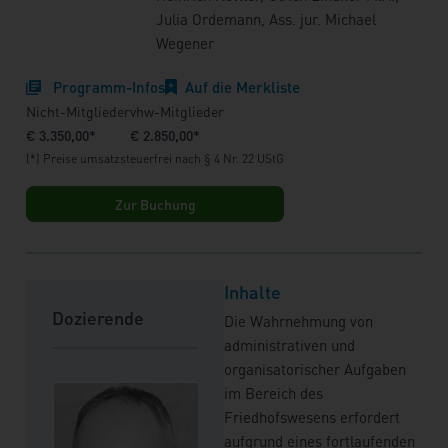
Julia Ordemann, Ass. jur. Michael
Wegener
Programm-Infos
Auf die Merkliste
Nicht-Mitglieder
vhw-Mitglieder
€ 3.350,00*
€ 2.850,00*
(*) Preise umsatzsteuerfrei nach § 4 Nr. 22 UStG
Zur Buchung
Inhalte
Dozierende
Die Wahrnehmung von
administrativen und
organisatorischer Aufgaben
im Bereich des
Friedhofswesens erfordert
aufgrund eines fortlaufenden