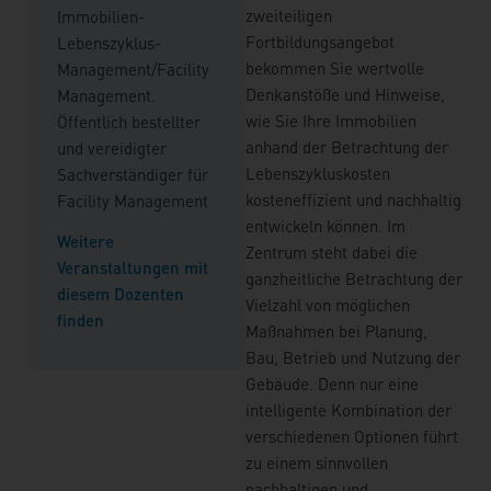
zweiteiligen
Immobilien-
Fortbildungsangebot
Lebenszyklus-
bekommen Sie wertvolle
Management/Facility
Denkanstöße und Hinweise,
Management.
wie Sie Ihre Immobilien
Öffentlich bestellter
anhand der Betrachtung der
und vereidigter
Lebenszykluskosten
Sachverständiger für
kosteneffizient und nachhaltig
Facility Management
entwickeln können. Im
Weitere
Zentrum steht dabei die
Veranstaltungen mit
ganzheitliche Betrachtung der
diesem Dozenten
Vielzahl von möglichen
finden
Maßnahmen bei Planung,
Bau, Betrieb und Nutzung der
Gebäude. Denn nur eine
intelligente Kombination der
verschiedenen Optionen führt
zu einem sinnvollen
nachhaltigen und