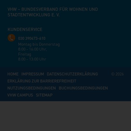
VHW – BUNDESVERBAND FÜR WOHNEN UND
STADTENTWICKLUNG E. V.
KUNDENSERVICE
030 390473-610
Montag bis Donnerstag
8:00 - 16:00 Uhr,
Freitag
8:00 - 13:00 Uhr
HOME
IMPRESSUM
DATENSCHUTZERKLÄRUNG
© 2026
ERKLÄRUNG ZUR BARRIEREFREIHEIT
NUTZUNGSBEDINGUNGEN
BUCHUNGSBEDINGUNGEN
VHW CAMPUS
SITEMAP