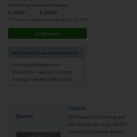
Nicht-Mitglieder
vhw-Mitglieder
€ 300,00*
€ 250,00*
(*) Preise umsatzsteuerfrei nach § 4 Nr. 22 UStG
Zur Buchung
Das könnte Sie auch interessieren
Lebenszykluskosten von
Immobilien - warum sie immer
wichtiger werden | WB260594
Inhalte
Dozent
Die Planung, Errichtung und
der Betrieb der rund 186.000
öffentliche Gebäude binden