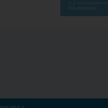
im E-Mail-Kompaktforma
Jetzt abonnieren!
CKLUNG E. V.