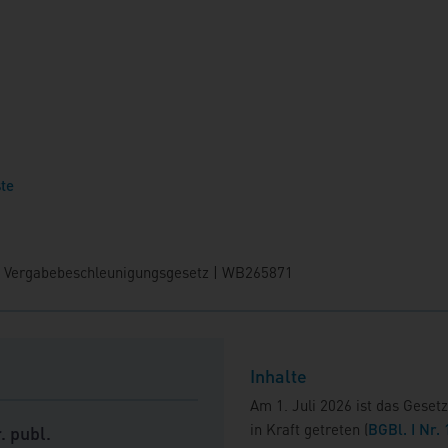
ste
 Vergabebeschleunigungsgesetz | WB265871
Inhalte
Am 1. Juli 2026 ist das Geset
in Kraft getreten (
BGBl. I Nr.
. publ.