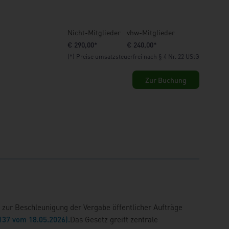
Nicht-Mitglieder
vhw-Mitglieder
€ 290,00*
€ 240,00*
(*) Preise umsatzsteuerfrei nach § 4 Nr. 22 UStG
Zur Buchung
z zur Beschleunigung der Vergabe öffentlicher Aufträge
 137 vom 18.05.2026).
Das Gesetz greift zentrale