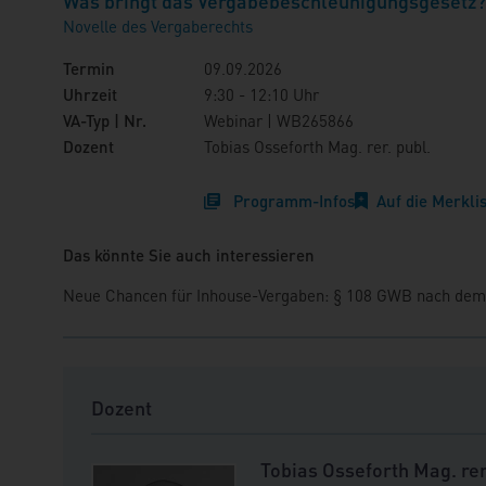
Was bringt das Vergabebeschleunigungsgesetz?
Novelle des Vergaberechts
Termin
09.09.2026
Uhrzeit
9:30 - 12:10 Uhr
VA-Typ | Nr.
Webinar | WB265866
Dozent
Tobias Osseforth Mag. rer. publ.
Programm-Infos
Auf die Merkli
Das könnte Sie auch interessieren
Neue Chancen für Inhouse-Vergaben: § 108 GWB nach dem
Dozent
Tobias Osseforth Mag. rer