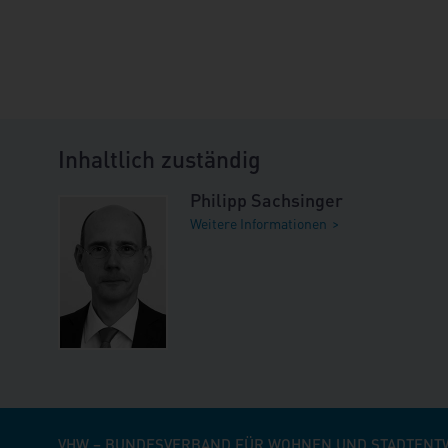
Inhaltlich zuständig
Philipp Sachsinger
Weitere Informationen
VHW – BUNDESVERBAND FÜR WOHNEN UND STADTENTWI