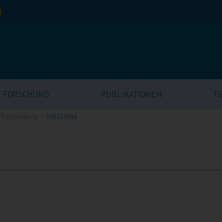
FORSCHUNG
PUBLIKATIONEN
T
Fortbildung
WB265866