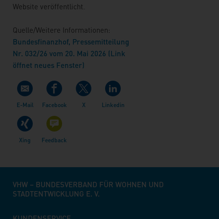
Website veröffentlicht.
Quelle/Weitere Informationen:
Bundesfinanzhof, Pressemitteilung
Nr. 032/26
vom 20. Mai 2026 (Link
öffnet neues Fenster)
VHW – BUNDESVERBAND FÜR WOHNEN UND
STADTENTWICKLUNG E. V.
KUNDENSERVICE