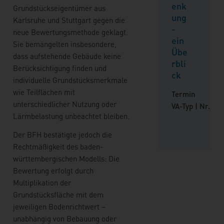
enk
Grundstückseigentümer aus
ung
Karlsruhe und Stuttgart gegen die
-
neue Bewertungsmethode geklagt.
ein
Sie bemängelten insbesondere,
Übe
dass aufstehende Gebäude keine
rbli
Berücksichtigung finden und
ck
individuelle Grundstücksmerkmale
wie Teilflächen mit
Termin
unterschiedlicher Nutzung oder
VA-Typ | Nr.
Lärmbelastung unbeachtet bleiben.
Der BFH bestätigte jedoch die
Rechtmäßigkeit des baden-
württembergischen Modells: Die
Bewertung erfolgt durch
Multiplikation der
Grundstücksfläche mit dem
jeweiligen Bodenrichtwert –
unabhängig von Bebauung oder