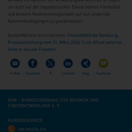
um auch auf der regulatorischen Ebene höhere Flexibilität
und bessere Reaktionsmöglichkeit auf sich ändernde
Rahmenbedingungen zu gewährleisten.
Quelle/Weitere Informationen:
Finanzbehörde Hamburg,
Pressemitteilung vom 31. März 2026 (Link öffnet externe
Seite in neuem Fenster)
VHW – BUNDESVERBAND FÜR WOHNEN UND
STADTENTWICKLUNG E. V.
KUNDENSERVICE
030 390473-610