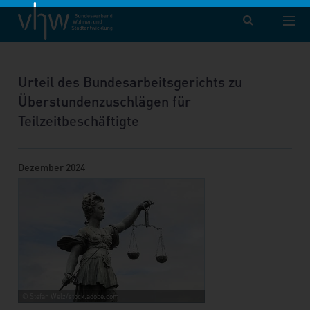
vhw – Bundesverband für Wohnen und Stadtentwicklung e. V.
Aktuelle Nachrichtenübersicht
Nachricht
Urteil des Bundesarbeitsgerichts zu
Überstundenzuschlägen für
Teilzeitbeschäftigte
Dezember 2024
© Stefan Welz/stock.adobe.com