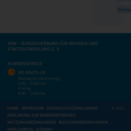
Kultu
VHW – BUNDESVERBAND FÜR WOHNEN UND
STADTENTWICKLUNG E. V.
KUNDENSERVICE
030 390473-610
Montag bis Donnerstag
8:00 - 16:00 Uhr,
Freitag
8:00 - 13:00 Uhr
HOME
IMPRESSUM
DATENSCHUTZERKLÄRUNG
© 2026
ERKLÄRUNG ZUR BARRIEREFREIHEIT
NUTZUNGSBEDINGUNGEN
BUCHUNGSBEDINGUNGEN
VHW CAMPUS
SITEMAP