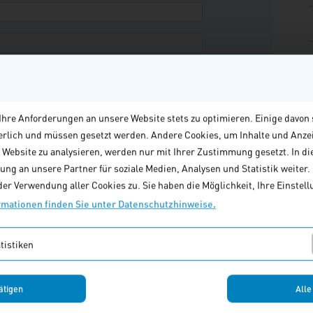
hre Anforderungen an unsere Website stets zu optimieren. Einige davon 
derlich und müssen gesetzt werden. Andere Cookies, um Inhalte und Anze
e Website zu analysieren, werden nur mit Ihrer Zustimmung gesetzt. In di
ng an unsere Partner für soziale Medien, Analysen und Statistik weiter. M
er Verwendung aller Cookies zu. Sie haben die Möglichkeit, Ihre Einstellu
rmationen finden Sie unter Datenschutzhinweise.
tistiken
ätigen
Alle
n