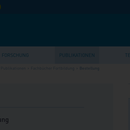
FORSCHUNG
PUBLIKATIONEN
T
Publikationen
Fachbücher Fortbildung
Bestellung
ung