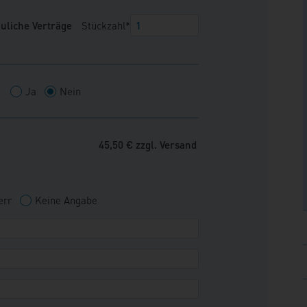
uliche Verträge
Stückzahl*
Ja
Nein
45,50
€
zzgl. Versand
err
Keine Angabe