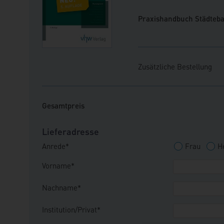
Praxishandbuch Städteba
Zusätzliche Bestellung
Gesamtpreis
Lieferadresse
Anrede*
Frau
H
Vorname*
Nachname*
Institution/Privat*