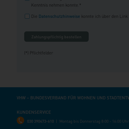
Kenntnis nehmen konnte.*
Die
Datenschutzhinweise
konnte ich über den Link
(*) Pflichtfelder
VHW – BUNDESVERBAND FÜR WOHNEN UND STADTENTWI
KUNDENSERVICE
030 390473-610
|
Montag bis Donnerstag
8:00 - 16:00 Uhr