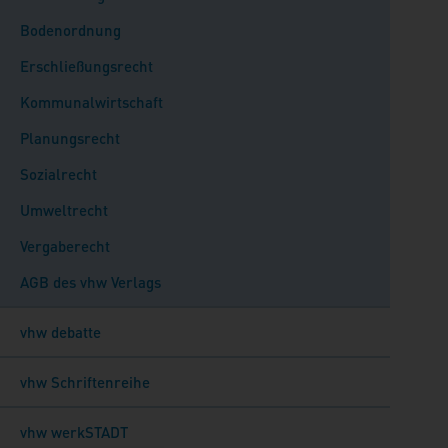
Bodenordnung
Erschließungsrecht
Kommunalwirtschaft
Planungsrecht
Sozialrecht
Umweltrecht
Vergaberecht
AGB des vhw Verlags
vhw debatte
vhw Schriftenreihe
vhw werkSTADT