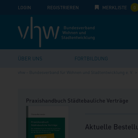
LOGIN
E-Mail
REGISTRIEREN
MERKLISTE
Passwort:
0
ÜBER UNS
FORTBILDUNG
vhw – Bundesverband für Wohnen und Stadtentwicklung e. V.
Praxishandbuch Städtebauliche Verträge
Aktuelle Bestell