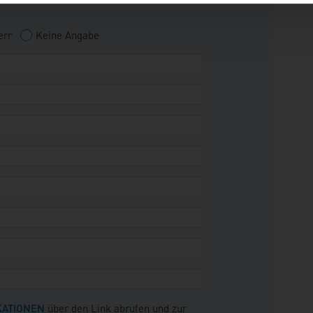
err
Keine Angabe
KATIONEN
über den Link abrufen und zur