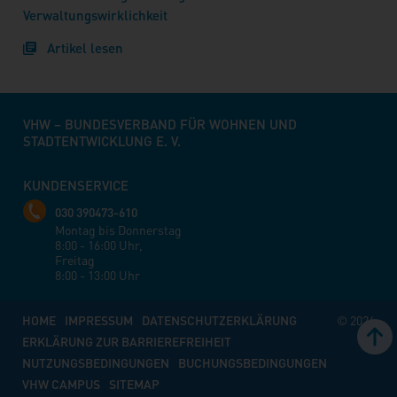
Verwaltungswirklichkeit
Artikel lesen
VHW – BUNDESVERBAND FÜR WOHNEN UND
STADTENTWICKLUNG E. V.
KUNDENSERVICE
030 390473-610
Montag bis Donnerstag
8:00 - 16:00 Uhr,
Freitag
8:00 - 13:00 Uhr
HOME
IMPRESSUM
DATENSCHUTZERKLÄRUNG
© 2026
ERKLÄRUNG ZUR BARRIEREFREIHEIT
NUTZUNGSBEDINGUNGEN
BUCHUNGSBEDINGUNGEN
VHW CAMPUS
SITEMAP