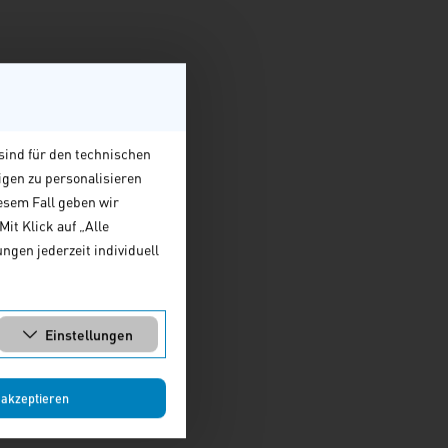
sind für den technischen
igen zu personalisieren
esem Fall geben wir
it Klick auf „Alle
ngen jederzeit individuell
Einstellungen
 akzeptieren