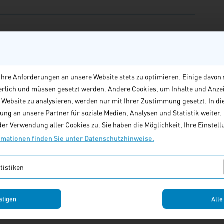
hre Anforderungen an unsere Website stets zu optimieren. Einige davon 
derlich und müssen gesetzt werden. Andere Cookies, um Inhalte und Anze
e Website zu analysieren, werden nur mit Ihrer Zustimmung gesetzt. In di
ng an unsere Partner für soziale Medien, Analysen und Statistik weiter. M
er Verwendung aller Cookies zu. Sie haben die Möglichkeit, Ihre Einstellu
len Handlungsfeld
rmationen finden Sie unter Datenschutzhinweise.
tistiken
ätigen
Alle