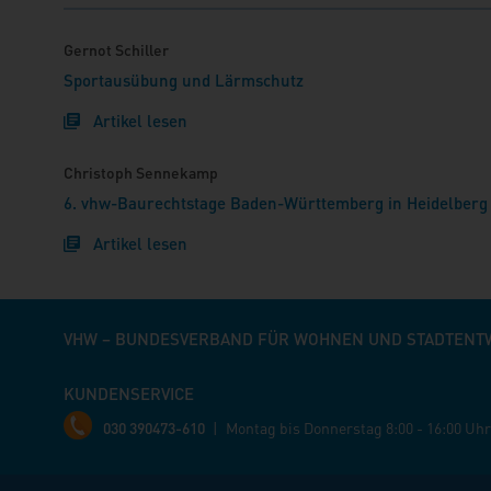
Gernot Schiller
Sportausübung und Lärmschutz
Artikel lesen
Christoph Sennekamp
6. vhw-Baurechtstage Baden-Württemberg in Heidelberg
Artikel lesen
VHW – BUNDESVERBAND FÜR WOHNEN UND STADTENTWI
KUNDENSERVICE
030 390473-610
|
Montag bis Donnerstag
8:00 - 16:00 Uhr