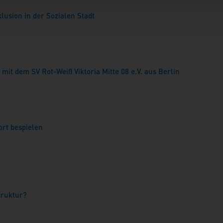
usion in der Sozialen Stadt
mit dem SV Rot-Weiß Viktoria Mitte 08 e.V. aus Berlin
rt bespielen
truktur?