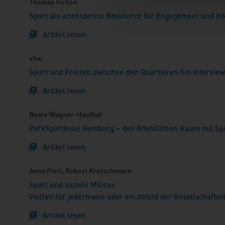
Thomas Helfen
Sport als unentdeckte Ressource für Engagement und Inkl
Artikel lesen
vhw
Sport und Freizeit zwischen den Quartieren Ein Interview 
Artikel lesen
Beate Wagner-Hauthal
ParkSportInsel Hamburg – den öffentlichen Raum mit Spo
Artikel lesen
Anna Florl, Robert Kretschmann
Sport und soziale Milieus
Vielfalt für jedermann oder ein Abbild der Gesellschaftss
Artikel lesen