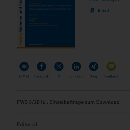
unser besonderer Dan
Inhalt
zudem, wie schon 20
vielseitigen Thema S
würdigen.
FWS 6/2016 : Einzelbeiträge zum Download
Editorial