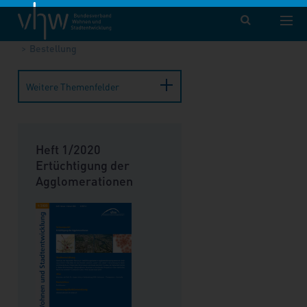
vhw – Bundesverband für Wohnen und Stadtentwicklung e. V.
Publikationen
Forum Wohnen und Stadtentwicklung
Bestellung
Weitere Themenfelder
Heft 1/2020
Ertüchtigung der
Agglomerationen