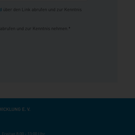
d
über den Link abrufen und zur Kenntnis
 abrufen und zur Kenntnis nehmen.*
CKLUNG E. V.
,
Freitag
8:00 - 13:00 Uhr