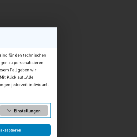
sind für den technischen
igen zu personalisieren
esem Fall geben wir
it Klick auf „Alle
ngen jederzeit individuell
Einstellungen
 akzeptieren