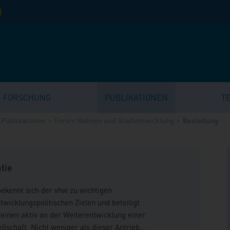
FORSCHUNG
PUBLIKATIONEN
T
Publikationen
Forum Wohnen und Stadtentwicklung
Bestellung
tie
ekennt sich der vhw zu wichtigen
twicklungspolitischen Zielen und beteiligt
teinen aktiv an der Weiterentwicklung einer
lschaft. Nicht weniger als dieser Antrieb