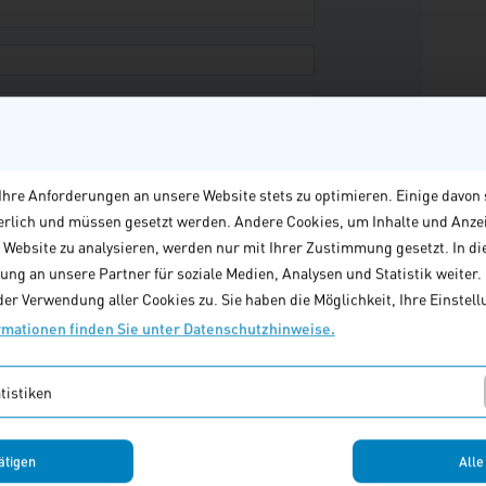
hre Anforderungen an unsere Website stets zu optimieren. Einige davon 
derlich und müssen gesetzt werden. Andere Cookies, um Inhalte und Anze
e Website zu analysieren, werden nur mit Ihrer Zustimmung gesetzt. In di
ng an unsere Partner für soziale Medien, Analysen und Statistik weiter. M
er Verwendung aller Cookies zu. Sie haben die Möglichkeit, Ihre Einstellu
rmationen finden Sie unter Datenschutzhinweise.
tistiken
ätigen
Alle