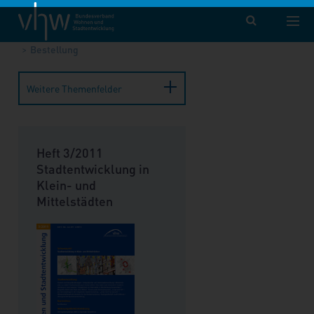
vhw – Bundesverband für Wohnen und Stadtentwicklung e. V.
Publikationen
Forum Wohnen und Stadtentwicklung
Bestellung
Weitere Themenfelder
Heft 3/2011
Stadtentwicklung in
Klein- und
Mittelstädten