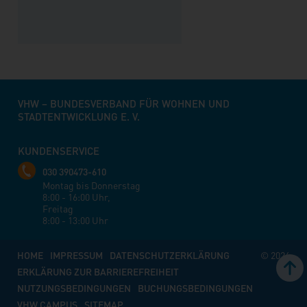
VHW – BUNDESVERBAND FÜR WOHNEN UND
STADTENTWICKLUNG E. V.
KUNDENSERVICE
030 390473-610
Montag bis Donnerstag
8:00 - 16:00 Uhr,
Freitag
8:00 - 13:00 Uhr
HOME
IMPRESSUM
DATENSCHUTZERKLÄRUNG
© 2026
ERKLÄRUNG ZUR BARRIEREFREIHEIT
NUTZUNGSBEDINGUNGEN
BUCHUNGSBEDINGUNGEN
VHW CAMPUS
SITEMAP