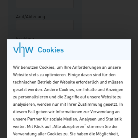
dieser Schwerpunktausgabe
wollen dazu gleichsam
informieren wie zur
Amt/Abteilung
Diskussion anregen.
Funktion
Cookies
Straße/Hausnummer*
Wir benutzen Cookies, um Ihre Anforderungen an unsere
Website stets zu optimieren. Einige davon sind für den
technischen Betrieb der Website erforderlich und müssen
Postleitzahl*
gesetzt werden. Andere Cookies, um Inhalte und Anzeigen
zu personalisieren und die Zugriffe auf unsere Website zu
analysieren, werden nur mit Ihrer Zustimmung gesetzt. In
Ort*
diesem Fall geben wir Informationen zur Verwendung an
unsere Partner für soziale Medien, Analysen und Statistik
weiter. Mit Klick auf „Alle akzeptieren“ stimmen Sie der
Telefon*
Verwendung aller Cookies zu. Sie haben die Möglichkeit,