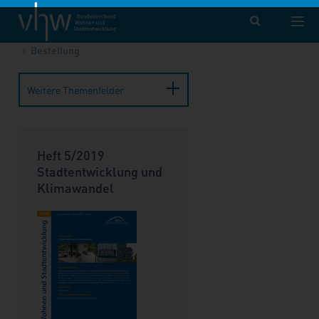
vhw – Bundesverband für Wohnen und Stadtentwicklung e. V.
Publikationen
Forum Wohnen und Stadtentwicklung
Bestellung
Weitere Themenfelder
Heft 5/2019
Stadtentwicklung und
Klimawandel