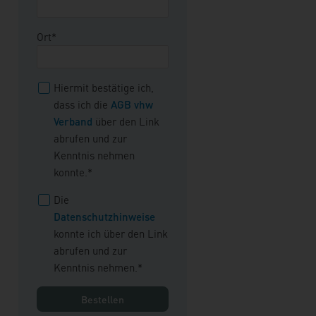
Ort*
Hiermit bestätige ich,
dass ich die
AGB vhw
Verband
über den Link
abrufen und zur
Kenntnis nehmen
konnte.*
Die
Datenschutzhinweise
konnte ich über den Link
abrufen und zur
Kenntnis nehmen.*