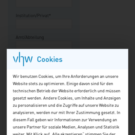
Institution/Privat*
Amt/Abteilung
Cookies
Funktion
Wir benutzen Cookies, um Ihre Anforderungen an unsere
Straße/Hausnummer*
Website stets zu optimieren. Einige davon sind für den
technischen Betrieb der Website erforderlich und müssen
gesetzt werden. Andere Cookies, um Inhalte und Anzeigen
Postleitzahl*
zu personalisieren und die Zugriffe auf unsere Website zu
analysieren, werden nur mit Ihrer Zustimmung gesetzt. In
diesem Fall geben wir Informationen zur Verwendung an
Ort*
unsere Partner für soziale Medien, Analysen und Statistik
weiter. Mit Klick auf „Alle akzeptieren“ stimmen Sie der