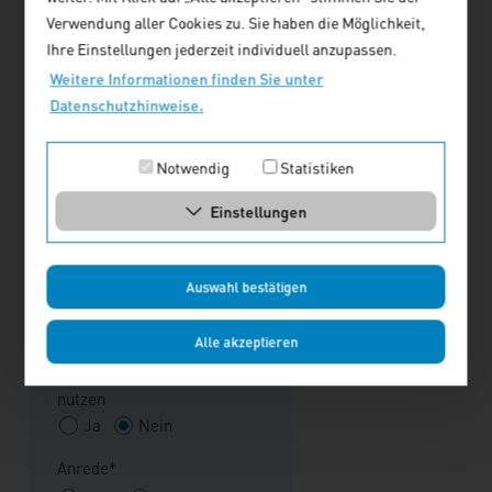
Verwendung aller Cookies zu. Sie haben die Möglichkeit,
Telefon*
Ihre Einstellungen jederzeit individuell anzupassen.
Weitere Informationen finden Sie unter
Datenschutzhinweise.
Fax
Notwendig
Statistiken
E-Mail-Adresse*
Einstellungen
Auswahl bestätigen
Rechnungsadresse
Alle akzeptieren
Lieferadresse als
Rechnungsadresse
nutzen
Ja
Nein
Anrede*