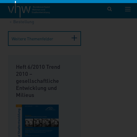
vhw – Bundesverband für Wohnen und Stadtentwicklung e. V.
Publikationen
Forum Wohnen und Stadtentwicklung
Bestellung
Weitere Themenfelder
Heft 6/2010 Trend
2010 –
gesellschaftliche
Entwicklung und
Milieus