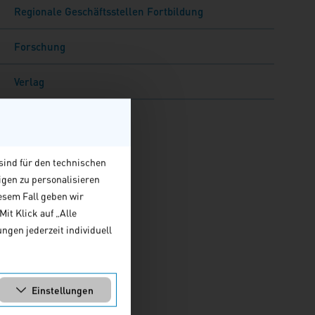
Regionale Geschäftsstellen Fortbildung
Forschung
Verlag
sind für den technischen
igen zu personalisieren
esem Fall geben wir
it Klick auf „Alle
ngen jederzeit individuell
Einstellungen