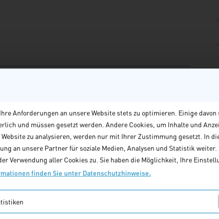
hre Anforderungen an unsere Website stets zu optimieren. Einige davon 
derlich und müssen gesetzt werden. Andere Cookies, um Inhalte und Anze
e Website zu analysieren, werden nur mit Ihrer Zustimmung gesetzt. In di
ng an unsere Partner für soziale Medien, Analysen und Statistik weiter. M
er Verwendung aller Cookies zu. Sie haben die Möglichkeit, Ihre Einstellu
rmationen finden Sie unter Datenschutzhinweise.
tistiken