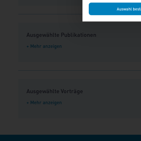
Auswahl best
Ausgewählte Publikationen
+ Mehr anzeigen
Ausgewählte Vorträge
+ Mehr anzeigen