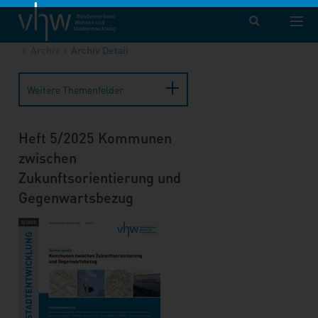
vhw – Bundesverband für Wohnen und Stadtentwicklung e. V.
Publikationen
Forum Wohnen und Stadtentwicklung
Archiv
Archiv Detail
Weitere Themenfelder
Heft 5/2025 Kommunen
zwischen
Zukunftsorientierung und
Gegenwartsbezug