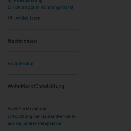
ihre Realisierung
Ein Beitrag zum Wohnungsmarkt
Artikel lesen
Nachrichten
Fachliteratur
WohnMarktEntwicklung
Robert Kretschmann
Entwicklung der Baulandverkäufe
aus regionaler Perspektive