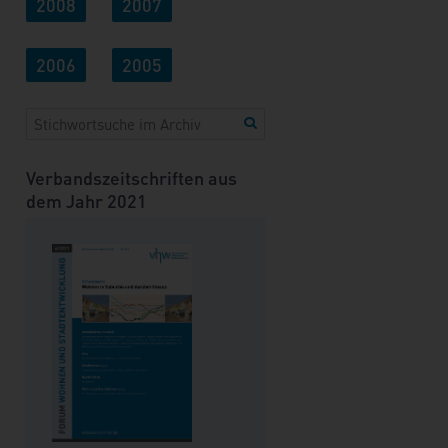
2008
2007
2006
2005
Verbandszeitschriften aus
dem Jahr 2021