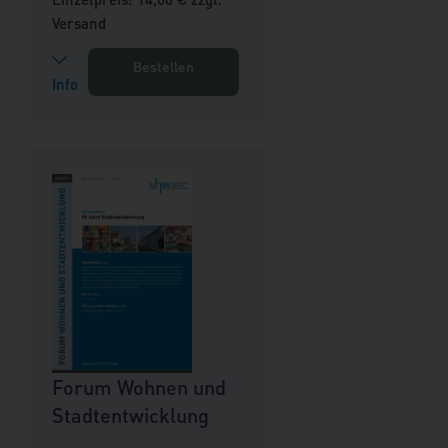
Versand
Bestellen
Info
Forum Wohnen und
Stadtentwicklung