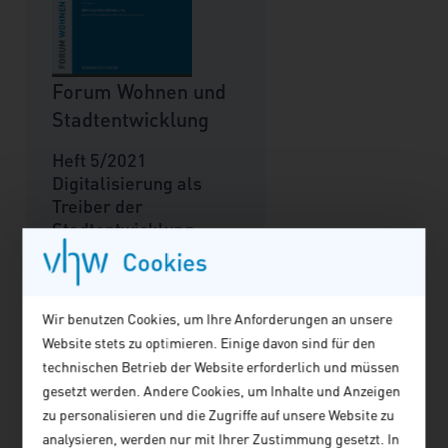
Forum Wohnen und
Stadtentwicklung
Heft 5/2021
Digitalisierung als
Treiber der
Stadtentwicklung
Cookies
Einzelpreis: 14,00 € zzgl.
Versand
Wir benutzen Cookies, um Ihre Anforderungen an unsere
Bestellen
Website stets zu optimieren. Einige davon sind für den
Info
technischen Betrieb der Website erforderlich und müssen
gesetzt werden. Andere Cookies, um Inhalte und Anzeigen
zu personalisieren und die Zugriffe auf unsere Website zu
analysieren, werden nur mit Ihrer Zustimmung gesetzt. In