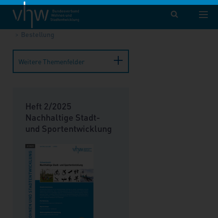
vhw – Bundesverband für Wohnen und Stadtentwicklung e. V.
Publikationen
Forum Wohnen und Stadtentwicklung
Bestellung
Weitere Themenfelder
Heft 2/2025
Nachhaltige Stadt-
und Sportentwicklung