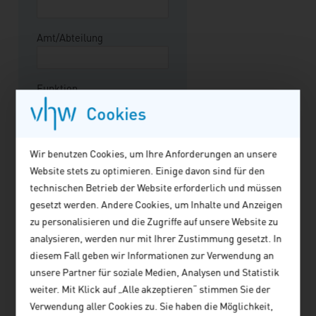
sportfachlichen Planung als
integraler Bestandteil der
Stadtentwicklung vonnöten.
Amt/Abteilung
Funktion
Cookies
Straße/Hausnummer*
Wir benutzen Cookies, um Ihre Anforderungen an unsere
Website stets zu optimieren. Einige davon sind für den
technischen Betrieb der Website erforderlich und müssen
Postleitzahl*
gesetzt werden. Andere Cookies, um Inhalte und Anzeigen
zu personalisieren und die Zugriffe auf unsere Website zu
analysieren, werden nur mit Ihrer Zustimmung gesetzt. In
Ort*
diesem Fall geben wir Informationen zur Verwendung an
unsere Partner für soziale Medien, Analysen und Statistik
weiter. Mit Klick auf „Alle akzeptieren“ stimmen Sie der
Telefon*
Verwendung aller Cookies zu. Sie haben die Möglichkeit,