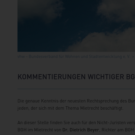
vhw – Bundesverband für Wohnen und Stadtentwicklung e. V.
KOMMENTIERUNGEN WICHTIGER BG
Die genaue Kenntnis der neuesten Rechtsprechung des Bund
jeden, der sich mit dem Thema Mietrecht beschäftigt.
An dieser Stelle finden Sie auch für den Nicht-Juristen ve
BGH im Mietrecht von
Dr. Dietrich Beyer
, Richter am BGH