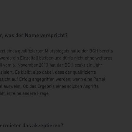
 er, was der Name verspricht?
 eines qualifizierten Mietspiegels hatte der BGH bereits
erde ein Einzelfall bleiben und dürfe nicht ohne weiteres
il vom 6. November 2013 hat der BGH exakt ein Jahr
siert. Es bleibt also dabei, dass der qualifizierte
ssicht auf Erfolg angegriffen werden, wenn eine Partei
l ausweist. Ob das Ergebnis eines solchen Angriffs
lt, ist eine andere Frage.
ermieter das akzeptieren?