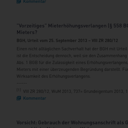
Kommentar
"Vorzeitiges" Mieterhöhungsverlangen (§ 558 
Mieters?
BGH, Urteil vom 25. September 2013 – VIII ZR 280/12
Einen nicht alltäglichen Sachverhalt hat der BGH mit Urte
ist die Entscheidung dennoch, weil sie den Zusammenhang 
Abs. 1 BGB für die Zulässigkeit eines Erhöhungsverlangen
Mieters mit einer überzeugenden Begründung darstellt. Für
Wirksamkeit des Erhöhungsverlangens.
------
[1]
VIII ZR 280/12, WuM 2013, 737= Grundeigentum 2013, 
Kommentar
Vorsicht: Gebrauch der Wohnungsanschrift als G