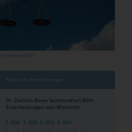
tscheidungen 2013
Weitere Kommentierungen
Dr. Dietrich Beyer kommentiert BGH-
Entscheidungen zum Mietrecht
2024
2023
2022
2021