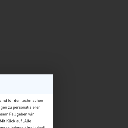
sind für den technischen
igen zu personalisieren
esem Fall geben wir
it Klick auf „Alle
ngen jederzeit individuell