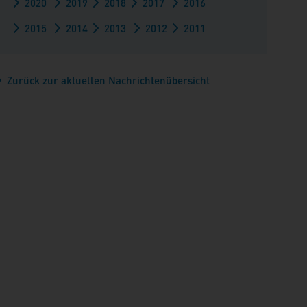
2020
2019
2018
2017
2016
2015
2014
2013
2012
2011
Zurück zur aktuellen Nachrichtenübersicht