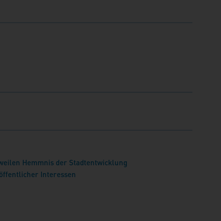
weilen Hemmnis der Stadtentwicklung
ffentlicher Interessen