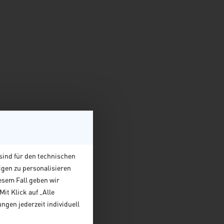
sind für den technischen
igen zu personalisieren
esem Fall geben wir
it Klick auf „Alle
ngen jederzeit individuell