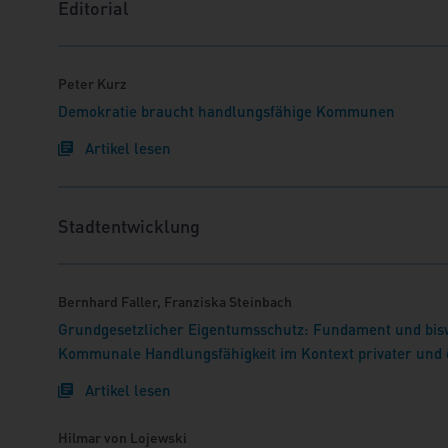
Editorial
Peter Kurz
Demokratie braucht handlungsfähige Kommunen
Artikel lesen
Stadtentwicklung
Bernhard Faller, Franziska Steinbach
Grundgesetzlicher Eigentumsschutz: Fundament und bis
Kommunale Handlungsfähigkeit im Kontext privater und ö
Artikel lesen
Hilmar von Lojewski