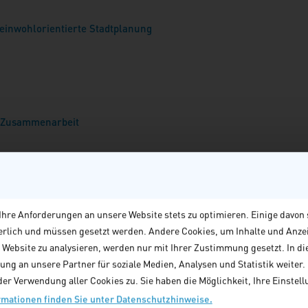
einwohlorientierte Stadtplanung
n Zusammenarbeit
s
hre Anforderungen an unsere Website stets zu optimieren. Einige davon 
derlich und müssen gesetzt werden. Andere Cookies, um Inhalte und Anze
e Website zu analysieren, werden nur mit Ihrer Zustimmung gesetzt. In di
ng an unsere Partner für soziale Medien, Analysen und Statistik weiter. M
er Verwendung aller Cookies zu. Sie haben die Möglichkeit, Ihre Einstellu
rmationen finden Sie unter Datenschutzhinweise.