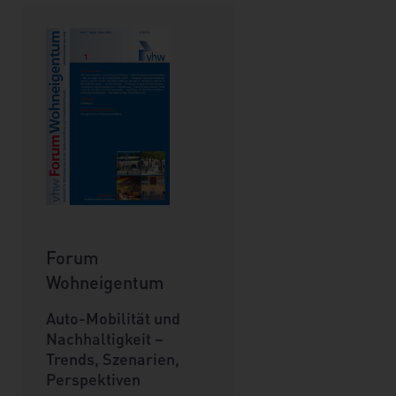
Forum
Wohneigentum
Auto-Mobilität und
Nachhaltigkeit –
Trends, Szenarien,
Perspektiven