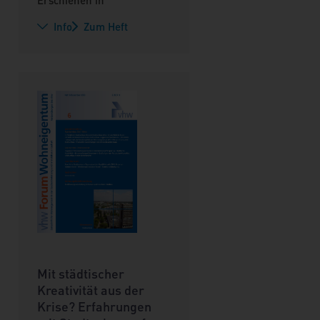
Info
Zum Heft
Mit städtischer
Kreativität aus der
Krise? Erfahrungen