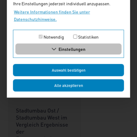
Ihre Einstellungen jederzeit individuell anzupassen.
Info
Zum Heft
Weitere Informationen finden Sie unter
Datenschutzhinweise.
Notwendig
Statistiken
Einstellungen
Auswahl bestätigen
Alle akzeptieren
Stadtumbau Ost /
Stadtumbau West im
Vergleich Ergebnisse
der