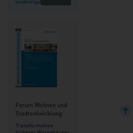
Info
Beiträge
Forum Wohnen und
Stadtentwicklung
Transformation
früherer Warenhäuser