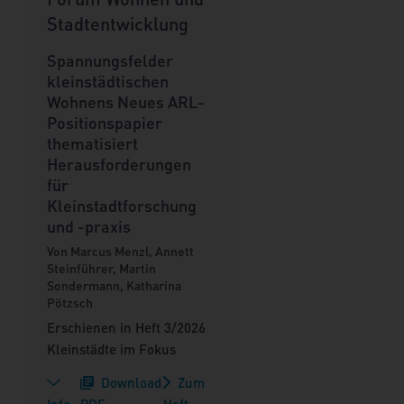
Stadtentwicklung
Spannungsfelder
kleinstädtischen
Wohnens Neues ARL-
Positionspapier
thematisiert
Herausforderungen
für
Kleinstadtforschung
und -praxis
Von Marcus Menzl, Annett
Steinführer, Martin
Sondermann, Katharina
Pötzsch
Erschienen in Heft 3/2026
Kleinstädte im Fokus
Download
Zum
Info
PDF
Heft