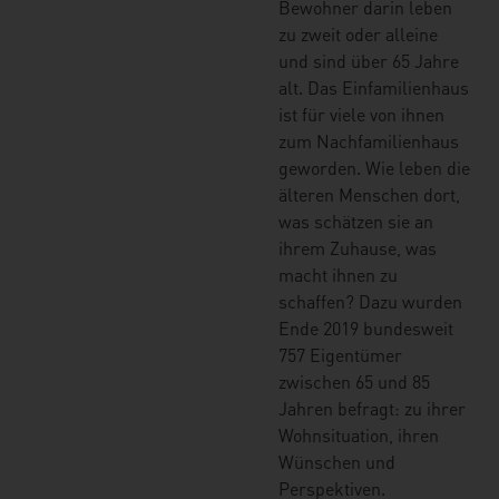
Bewohner darin leben
zu zweit oder alleine
und sind über 65 Jahre
alt. Das Einfamilienhaus
ist für viele von ihnen
zum Nachfamilienhaus
geworden. Wie leben die
älteren Menschen dort,
was schätzen sie an
ihrem Zuhause, was
macht ihnen zu
schaffen? Dazu wurden
Ende 2019 bundesweit
757 Eigentümer
zwischen 65 und 85
Jahren befragt: zu ihrer
Wohnsituation, ihren
Wünschen und
Perspektiven.