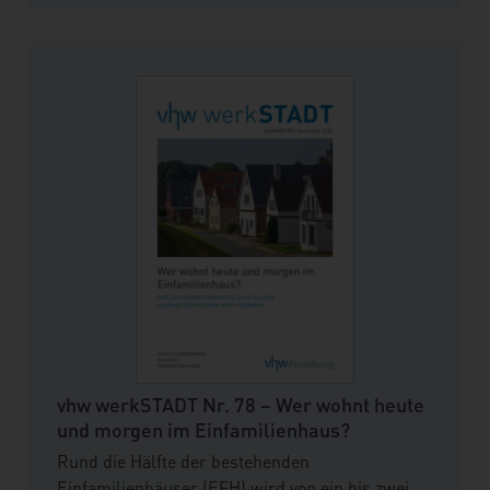
vhw werkSTADT Nr. 78 – Wer wohnt heute
und morgen im Einfamilienhaus?
Rund die Hälfte der bestehenden
Einfamilienhäuser (EFH) wird von ein bis zwei