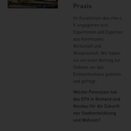
Praxis
©AdobeStock/Chingiz/KI-generiert
Im Kuratorium des vhw e.
V. engagieren sich
Expertinnen und Experten
aus Kommunen,
Wirtschaft und
Wissenschaft. Wir haben
sie um einen Beitrag zur
Debatte um das
Einfamilienhaus gebeten
und gefragt:
Welche Potenziale hat
das EFH in Bestand und
Neubau für die Zukunft
von Stadtentwicklung
und Wohnen?