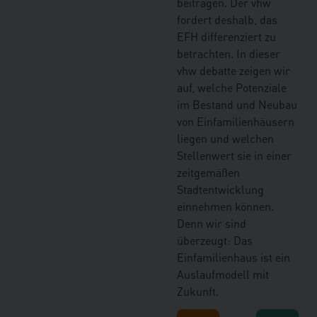
beitragen. Der vhw
fordert deshalb, das
EFH differenziert zu
betrachten. In dieser
vhw debatte zeigen wir
auf, welche Potenziale
im Bestand und Neubau
von Einfamilienhäusern
liegen und welchen
Stellenwert sie in einer
zeitgemäßen
Stadtentwicklung
einnehmen können.
Denn wir sind
überzeugt: Das
Einfamilienhaus ist ein
Auslaufmodell mit
Zukunft.