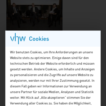
Cookies
Wir benutzen Cookies, um Ihre Anforderungen an unsere
Website stets zu optimieren. Einige davon sind für den
technischen Betrieb der Website erforderlich und müssen
gesetzt werden. Andere Cookies, um Inhalte und Anzeigen
zu personalisieren und die Zugriffe auf unsere Website zu
analysieren, werden nur mit Ihrer Zustimmung gesetzt. In
diesem Fall geben wir Informationen zur Verwendung an
Elke Frauns
: Der vhw hat
unsere Partner für soziale Medien, Analysen und Statistik
zusammen mit dem Difu das
weiter. Mit Klick auf „Alle akzeptieren“ stimmen Sie der
Plädoyer für eine soziale und
Verwendung aller Cookies zu. Sie haben die Möglichkeit,
resiliente Wohnungspolitik