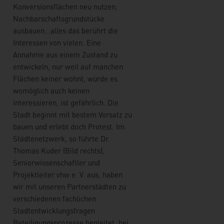
Konversionsflächen neu nutzen,
Nachbarschaftsgrundstücke
ausbauen...alles das berührt die
Interessen von vielen. Eine
Annahme aus einem Zustand zu
entwickeln, nur weil auf manchen
Flächen keiner wohnt, würde es
womöglich auch keinen
interessieren, ist gefährlich. Die
Stadt beginnt mit bestem Vorsatz zu
bauen und erlebt doch Protest. Im
Städtenetzwerk, so führte Dr.
Thomas Kuder (Bild rechts),
Seniorwissenschaftler und
Projektleiter vhw e. V. aus, haben
wir mit unseren Partnerstädten zu
verschiedenen fachlichen
Stadtentwicklungsfragen
Beteiligungsprozesse begleitet, bei