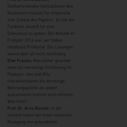
Stellvertretender Institutsleiter des
Deutschen Instituts für Urbanistik
zum Duktus des Papiers: Es hat die
Funktion, Anstoß für eine
Diskussion zu geben. Der Befund im
Frühjahr 2016 war, wir haben
handfeste Probleme. Die Lösungen
waren aber oft nicht nachhaltig.
Elke Frauns:
Was bisher geschah
steht als vierseitige Einführung im
Plädoyer. vhw und Difu
charakterisieren die derzeitige
Wohnungspolitik als weder
ausreichend resilient noch effizient.
Was fehlt?
Prof. Dr. Arno Bunzel:
In der
Summe haben wir einen massiven
Rückgang von gebundenen