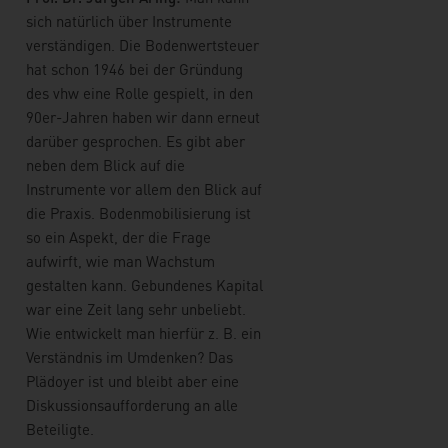
sich natürlich über Instrumente
verständigen. Die Bodenwertsteuer
hat schon 1946 bei der Gründung
des vhw eine Rolle gespielt, in den
90er-Jahren haben wir dann erneut
darüber gesprochen. Es gibt aber
neben dem Blick auf die
Instrumente vor allem den Blick auf
die Praxis. Bodenmobilisierung ist
so ein Aspekt, der die Frage
aufwirft, wie man Wachstum
gestalten kann. Gebundenes Kapital
war eine Zeit lang sehr unbeliebt.
Wie entwickelt man hierfür z. B. ein
Verständnis im Umdenken? Das
Plädoyer ist und bleibt aber eine
Diskussionsaufforderung an alle
Beteiligte.