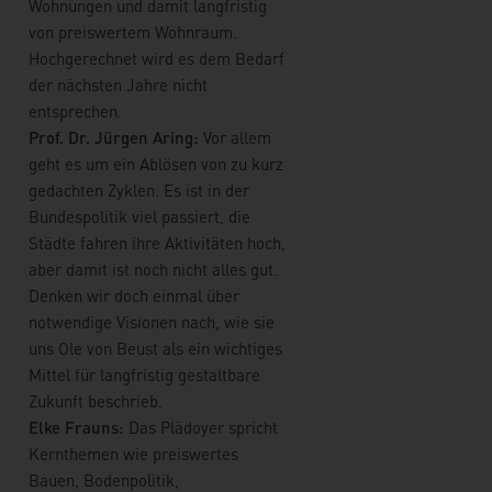
Wohnungen und damit langfristig
von preiswertem Wohnraum.
Hochgerechnet wird es dem Bedarf
der nächsten Jahre nicht
entsprechen.
Prof. Dr. Jürgen Aring:
Vor allem
geht es um ein Ablösen von zu kurz
gedachten Zyklen. Es ist in der
Bundespolitik viel passiert, die
Städte fahren ihre Aktivitäten hoch,
aber damit ist noch nicht alles gut.
Denken wir doch einmal über
notwendige Visionen nach, wie sie
uns Ole von Beust als ein wichtiges
Mittel für langfristig gestaltbare
Zukunft beschrieb.
Elke Frauns:
Das Plädoyer spricht
Kernthemen wie preiswertes
Bauen, Bodenpolitik,