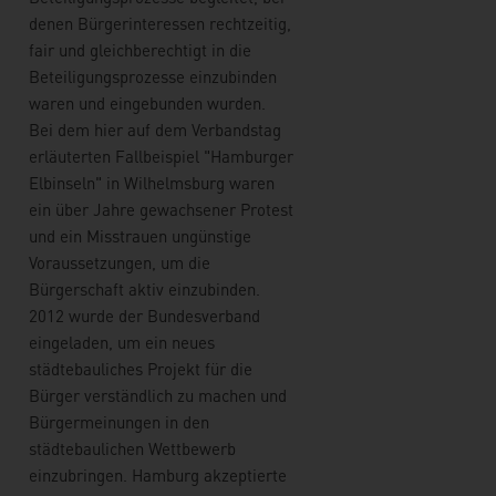
denen Bürgerinteressen rechtzeitig,
fair und gleichberechtigt in die
Beteiligungsprozesse einzubinden
waren und eingebunden wurden.
Bei dem hier auf dem Verbandstag
erläuterten Fallbeispiel "Hamburger
Elbinseln" in Wilhelmsburg waren
ein über Jahre gewachsener Protest
und ein Misstrauen ungünstige
Voraussetzungen, um die
Bürgerschaft aktiv einzubinden.
2012 wurde der Bundesverband
eingeladen, um ein neues
städtebauliches Projekt für die
Bürger verständlich zu machen und
Bürgermeinungen in den
städtebaulichen Wettbewerb
einzubringen. Hamburg akzeptierte