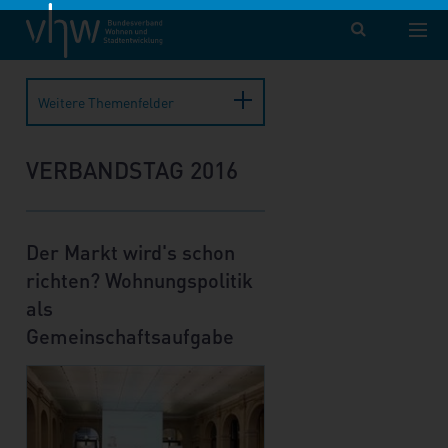
vhw – Bundesverband für Wohnen und Stadtentwicklung e. V.
Termine
Veranstaltungsberichte
Verbandstag 2016
Weitere Themenfelder
VERBANDSTAG 2016
Der Markt wird's schon
richten? Wohnungspolitik
als
Gemeinschaftsaufgabe