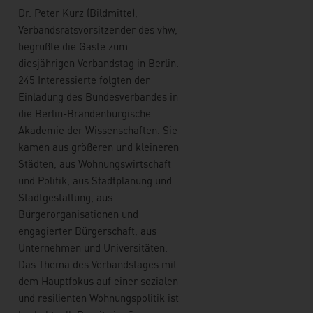
Dr. Peter Kurz (Bildmitte),
Verbandsratsvorsitzender des vhw,
begrüßte die Gäste zum
diesjährigen Verbandstag in Berlin.
245 Interessierte folgten der
Einladung des Bundesverbandes in
die Berlin-Brandenburgische
Akademie der Wissenschaften. Sie
kamen aus größeren und kleineren
Städten, aus Wohnungswirtschaft
und Politik, aus Stadtplanung und
Stadtgestaltung, aus
Bürgerorganisationen und
engagierter Bürgerschaft, aus
Unternehmen und Universitäten.
Das Thema des Verbandstages mit
dem Hauptfokus auf einer sozialen
und resilienten Wohnungspolitik ist