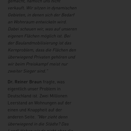
gemacht, nämlich uns nicht
verkauft. Wir sitzen in dynamischen
Gebieten, in denen sich der Bedarf
an Wohnraum entwickeln wird.
Dabei schauen wir, was auf unseren
eigenen Flächen möglich ist. Bei
der Baulandmobilisierung ist das
Kernproblem, dass die Flächen den
überwiegend Privaten gehören und
wir beim Preiskampf meist nur
zweiter Sieger sind."
Dr. Reiner Braun
fragte, was
eigentlich unser Problem in
Deutschland ist. Zwei Millionen
Leerstand an Wohnungen auf der
einen und Knappheit auf der
anderen Seite.
"Wer zieht denn
überwiegend in die Städte? Das
Land! Haben wir da nicht eher die