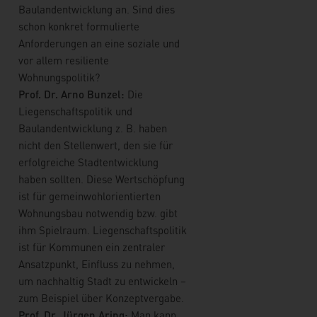
Baulandentwicklung an. Sind dies
schon konkret formulierte
Anforderungen an eine soziale und
vor allem resiliente
Wohnungspolitik?
Prof. Dr. Arno Bunzel:
Die
Liegenschaftspolitik und
Baulandentwicklung z. B. haben
nicht den Stellenwert, den sie für
erfolgreiche Stadtentwicklung
haben sollten. Diese Wertschöpfung
ist für gemeinwohlorientierten
Wohnungsbau notwendig bzw. gibt
ihm Spielraum. Liegenschaftspolitik
ist für Kommunen ein zentraler
Ansatzpunkt, Einfluss zu nehmen,
um nachhaltig Stadt zu entwickeln –
zum Beispiel über Konzeptvergabe.
Prof. Dr. Jürgen Aring:
Man kann