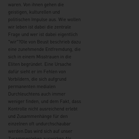
waren. Von ihnen gehen die
geistigen, kulturellen und
politischen Impulse aus. Wie wollen
wir leben ist dabei die zentrale
Frage und wer ist dabei eigentlich
"wir"?
Ole von Beust beschrieb dazu
eine zunehmende Entfremdung, die
sich in einem Misstrauen in die
Eliten begründet. Eine Ursache
dafür sieht er im Fehlen von
Vorbildern, die sich aufgrund
permanenten medialen
Durchleuchtens auch immer
weniger finden, und dem Fakt, dass
Kontrolle nicht ausreichend erlebt
und Zusammenhänge für den
einzelnen oft undurchschaubar
werden.
Das wird sich auf unser
Zusammenleben auswirken.
Als