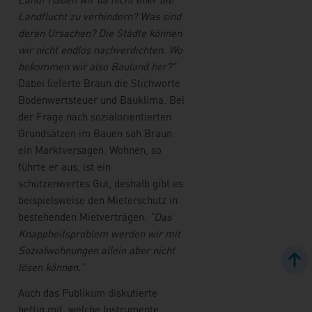
Landflucht zu verhindern? Was sind
deren Ursachen? Die Städte können
wir nicht endlos nachverdichten. Wo
bekommen wir also Bauland her?"
Dabei lieferte Braun die Stichworte
Bodenwertsteuer und Bauklima. Bei
der Frage nach sozialorientierten
Grundsätzen im Bauen sah Braun
ein Marktversagen. Wohnen, so
führte er aus, ist ein
schützenwertes Gut, deshalb gibt es
beispielsweise den Mieterschutz in
bestehenden Mietverträgen.
"Das
Knappheitsproblem werden wir mit
Sozialwohnungen allein aber nicht
lösen können."
Auch das Publikum diskutierte
heftig mit, welche Instrumente,