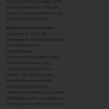
der neuen Gemeinnützigkeit meint
Groß kein Revival von 1990, wohl
aber eine Gemeinwohlorientierung,
die belohnt werden muss.
Monika Fontaine Kretschmer
bezeichnet ihr mit 60.000
Wohnungen im Bestand arbeitendes
Unternehmen als die
letztverbliebene
Landesentwicklungsgesellschaft.
Ein deutlicher Vorteil, nicht
renditeorientiert arbeiten zu
müssen.
"Wir stehen vor den
Aufgaben der energetischen
Quartiersentwicklung und
investieren verstärkt in den sozialen
Wohnungsbau. Das Land Hessen hat
als Hauptgesellschafter alles richtig