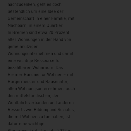
nachzudenken, geht es doch
letztendlich um eine Idee der
Gemeinschaft in einer Familie, mit
Nachbarn, in einem Quartier.
In Bremen sind etwa 20 Prozent
aller Wohnungen in der Hand von
gemeinnützigen
Wohnungsunternehmen und damit
eine wichtige Ressource für
bezahlbaren Wohnraum. Das
Bremer Bündnis für Wohnen – mit
Bürgermeister und Bausenator,
allen Wohnungsunternehmen, auch
den mittelständischen, den
Wohlfahrtsverbänden und anderen
Ressorts wie Bildung und Soziales,
die mit Wohnen zu tun haben, ist
dafür eine wichtige
Steuerungskraft. Im Jahr 2012 ins