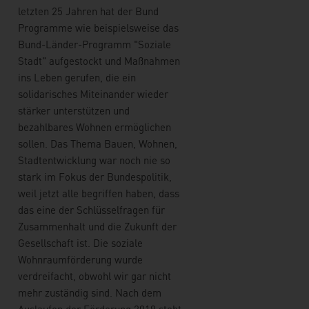
letzten 25 Jahren hat der Bund
Programme wie beispielsweise das
Bund-Länder-Programm "Soziale
Stadt" aufgestockt und Maßnahmen
ins Leben gerufen, die ein
solidarisches Miteinander wieder
stärker unterstützen und
bezahlbares Wohnen ermöglichen
sollen. Das Thema Bauen, Wohnen,
Stadtentwicklung war noch nie so
stark im Fokus der Bundespolitik,
weil jetzt alle begriffen haben, dass
das eine der Schlüsselfragen für
Zusammenhalt und die Zukunft der
Gesellschaft ist. Die soziale
Wohnraumförderung wurde
verdreifacht, obwohl wir gar nicht
mehr zuständig sind. Nach dem