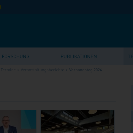
FORSCHUNG
PUBLIKATIONEN
T
Termine
Veranstaltungsberichte
Verbandstag 2024