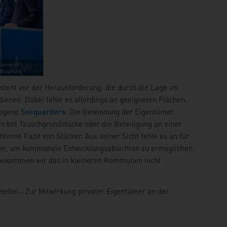
idenreich
Wagenzik
, steht vor der Herausforderung, die durch die Lage im
enen. Dabei fehle es allerdings an geeigneten Flächen.
legene
Seequartiers
. Die Gewinnung der Eigentümer
an bot Tauschgrundstücke oder die Beteiligung an einer
chterne Fazit von Stücker. Aus seiner Sicht fehle es an für
en, um kommunale Entwicklungsabsichten zu ermöglichen:
t bekommen wir das in kleineren Kommunen nicht
 Hebel - Zur Mitwirkung privater Eigentümer an der