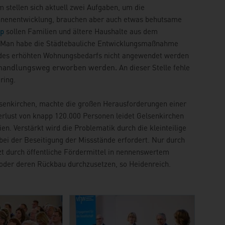
m stellen sich aktuell zwei Aufgaben, um die
Innenentwicklung, brauchen aber auch etwas behutsame
p
sollen Familien und ältere Haushalte aus dem
. Man habe die Städtebauliche Entwicklungsmaßnahme
en des erhöhten Wohnungsbedarfs nicht angewendet werden
erhandlungsweg erworben werden.
An dieser Stelle fehle
ring.
lsenkirchen, machte die großen Herausforderungen einer
rlust von knapp 120.000 Personen leidet Gelsenkirchen
n. Verstärkt wird die Problematik durch die kleinteilige
bei der Beseitigung der Missstände erfordert. Nur durch
t durch öffentliche Fördermittel in nennenswertem
 oder deren Rückbau durchzusetzen, so Heidenreich.