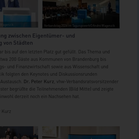
 Wagenzik
Verbandstag 2024 im Tagungswerk©André Wagenzik
ung zwischen Eigentümer- und
g von Städten
 bis auf den letzten Platz gut gefüllt. Das Thema und
 Etwa 200 Gäste aus Kommunen von Brandenburg bis
gs- und Finanzwirtschaft sowie aus Wissenschaft und
ik folgten den Keynotes und Diskussionsrunden
 Austausch.
Dr. Peter Kurz
, vhw-Verbandsratsvorsitzender
ter begrüßte die Teilnehmenden (Bild Mitte) und zeigte
inwohl derzeit noch ein Nachsehen hat.
 Kurz