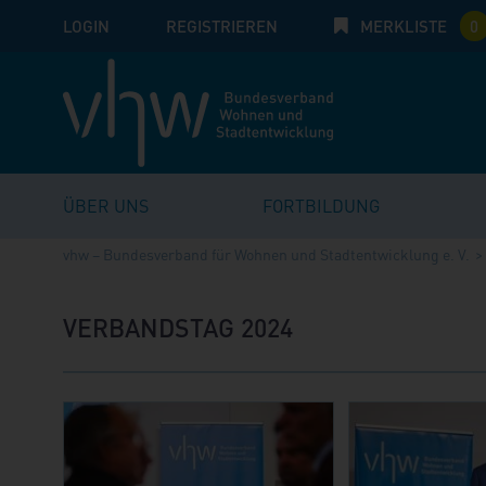
LOGIN
E-Mail
REGISTRIEREN
MERKLISTE
Passwort:
0
ÜBER UNS
FORTBILDUNG
vhw – Bundesverband für Wohnen und Stadtentwicklung e. V.
VERBANDSTAG 2024