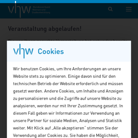
vhw – Bundesverband für Wohnen und Stadtentwicklung e. V.
Fortbildung
Veranstaltung
Veranstaltung abgelaufen!
Die von Ihnen gesuchte Veranstaltung hat entweder bereits
stattgefunden oder wurde storniert. Weitere Angebote
Cookies
finden Sie
hier
.
Wir benutzen Cookies, um Ihre Anforderungen an unsere
Website stets zu optimieren. Einige davon sind für den
technischen Betrieb der Website erforderlich und müssen
gesetzt werden. Andere Cookies, um Inhalte und Anzeigen
zu personalisieren und die Zugriffe auf unsere Website zu
analysieren, werden nur mit Ihrer Zustimmung gesetzt. In
diesem Fall geben wir Informationen zur Verwendung an
unsere Partner für soziale Medien, Analysen und Statistik
weiter. Mit Klick auf „Alle akzeptieren“ stimmen Sie der
Verwendung aller Cookies zu. Sie haben die Möglichkeit,